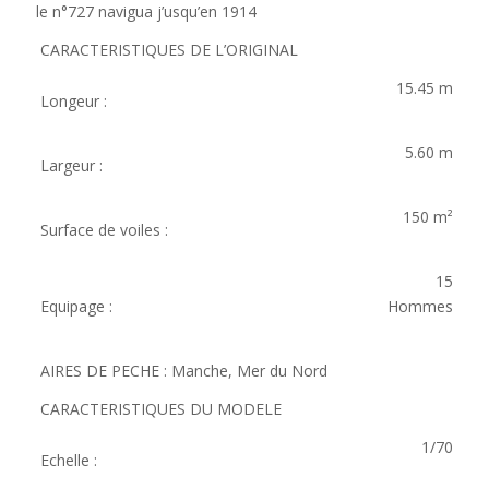
le n°727 navigua j’usqu’en 1914
CARACTERISTIQUES DE L’ORIGINAL
15.45 m
Longeur :
5.60 m
Largeur :
150 m²
Surface de voiles :
15
Equipage :
Hommes
AIRES DE PECHE : Manche, Mer du Nord
CARACTERISTIQUES DU MODELE
1/70
Echelle :